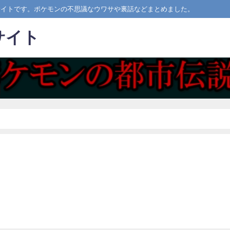
サイトです。ポケモンの不思議なウワサや裏話などまとめました。
サイト