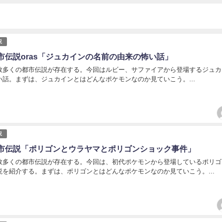
説
市伝説oras「ジュカインの名前の由来の怖い話」
数多くの都市伝説が存在する。今回はルビー、サファイアから登場するジュカ
い話。まずは、ジュカインとはどんなポケモンなのか見ていこう。...
説
市伝説「ポリゴンとウラヤマとポリゴンショック事件」
数多くの都市伝説が存在する。今回は、初代ポケモンから登場しているポリゴ
説を紹介する。まずは、ポリゴンとはどんなポケモンなのか見ていこう。...