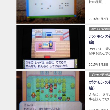
技の種類」、「
2015年3月2日
ポケモン都市伝
ポケモンの
編)
それでは、 
記事を読んでな
2015年3月2日
ポケモン都市伝
ポケモンの
編）
さらに、 タ
事を読んでない