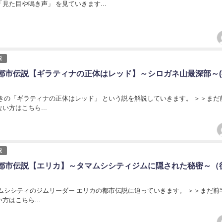
見た目や鳴き声」 を見ていきます...
説
都市伝説【ギラティナの正体はレッド】～シロガネ山最深部～(
続きの「ギラティナの正体はレッド」 という説を解説していきます。 ＞＞まだ
い方はこちら...
説
都市伝説【エリカ】～タマムシシティジムに隠された秘密～（
マムシシティのジムリーダー エリカの都市伝説に迫っていきます。 ＞＞まだ前
方はこちら...