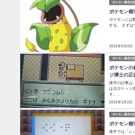
ポケモン都市伝
ポケモン都
ポケモンには
する。 まずは
2015年5月4日
ポケモン都市伝
ポケモンの
ジ博士の正
後半の記事は
は元ロケット
す。...
2015年3月2日
ポケモン都市伝
ポケモン都
後半では「レ