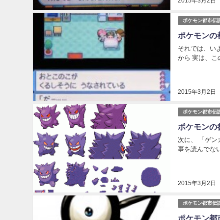
2015年3月2日
ポケモン都市伝
ポケモンの
それでは、い
から 実は、こ
2015年3月2日
ポケモン都市伝
ポケモンの
次に、 「ゲ
事を読んでない
2015年3月2日
ポケモン都市伝
ポケモン都