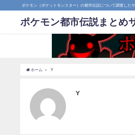
ポケモン（ポケットモンスター）の都市伝説について調査した
ポケモン都市伝説まとめ
ホーム
Y
Y