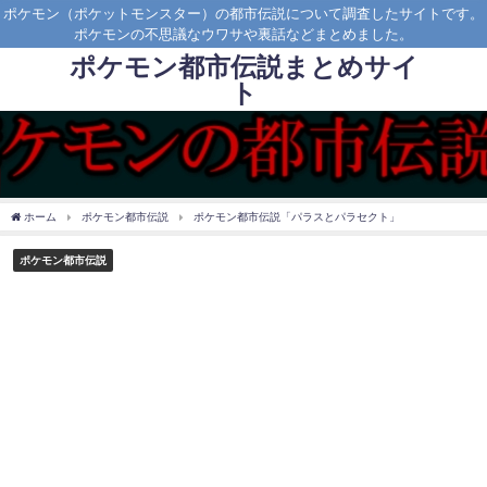
ポケモン（ポケットモンスター）の都市伝説について調査したサイトです。
ポケモンの不思議なウワサや裏話などまとめました。
ポケモン都市伝説まとめサイ
ト
ホーム
ポケモン都市伝説
ポケモン都市伝説「パラスとパラセクト」
ポケモン都市伝説