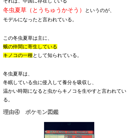
それは、中国に存在している
冬虫夏草（とうちゅうかそう）
というのが、
モデルになったと言われている。
この冬虫夏草は主に、
蛾の仲間に寄生している
キノコの一種
として知られている。
冬虫夏草は、
冬眠している虫に侵入して養分を吸収し、
温かい時期になると虫からキノコを生やすと言われてい
る。
理由④ ポケモン図鑑