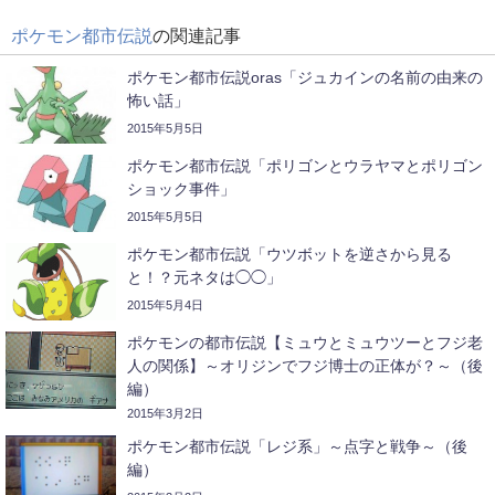
ポケモン都市伝説
の関連記事
ポケモン都市伝説oras「ジュカインの名前の由来の
怖い話」
2015年5月5日
ポケモン都市伝説「ポリゴンとウラヤマとポリゴン
ショック事件」
2015年5月5日
ポケモン都市伝説「ウツボットを逆さから見る
と！？元ネタは◯◯」
2015年5月4日
ポケモンの都市伝説【ミュウとミュウツーとフジ老
人の関係】～オリジンでフジ博士の正体が？～（後
編）
2015年3月2日
ポケモン都市伝説「レジ系」～点字と戦争～（後
編）