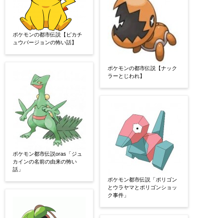
ポケモンの都市伝説【ピカチ
ュウバージョンの怖い話】
ポケモンの都市伝説【ナック
ラーとじわれ】
ポケモン都市伝説oras「ジュ
カインの名前の由来の怖い
話」
ポケモン都市伝説「ポリゴン
とウラヤマとポリゴンショッ
ク事件」