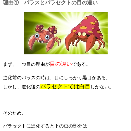
理由① パラスとパラセクトの目の違い
目の違い
まず、一つ目の理由が
である。
進化前のパラスの時は、目にしっかり黒目がある。
パラセクトでは白目
しかし、進化後の
しかない。
そのため、
パラセクトに進化すると下の虫の部分は