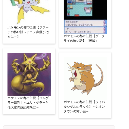
ポケモンの都市伝説【ジラー
チの怖い話～アニメ声優が七
ポケモンの都市伝説【ダーク
夕に～】
ライの怖い話】（後編）
ポケモンの都市伝説【ユンゲ
ポケモンの都市伝説【ライバ
ラー裁判】～ユリ・ゲラーと
ルシゲルのラッタ】～シオン
任天堂の訴訟結果は～
タウンの怖い話～