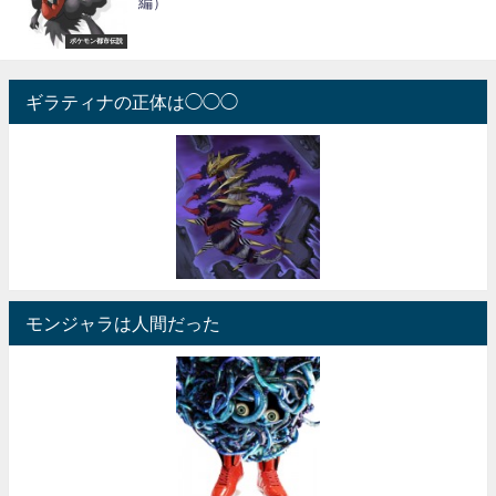
編）
ポケモン都市伝説
ギラティナの正体は◯◯◯
モンジャラは人間だった