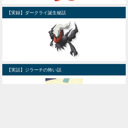
【実録】ダークライ誕生秘話
【実話】ジラーチの怖い話
パラスのキノコの秘密