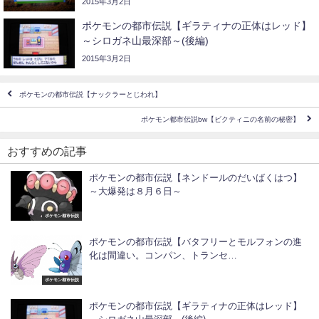
2015年3月2日
ポケモンの都市伝説【ギラティナの正体はレッド】
～シロガネ山最深部～(後編)
2015年3月2日
ポケモンの都市伝説【ナックラーとじわれ】
ポケモン都市伝説bw【ビクティニの名前の秘密】
おすすめの記事
ポケモンの都市伝説【ネンドールのだいばくはつ】
～大爆発は８月６日～
ポケモン都市伝説
ポケモンの都市伝説【バタフリーとモルフォンの進
化は間違い。コンパン、トランセ…
ポケモン都市伝説
ポケモンの都市伝説【ギラティナの正体はレッド】