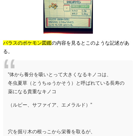
パラスのポケモン図鑑
の内容を見るとこのような記述があ
る。
”体から養分を吸いとって大きくなるキノコは、
冬虫夏草（とうちゅうかそう）と呼ばれている長寿の
薬になる貴重なキノコ
（ルビー、サファイア、エメラルド）”
穴を掘り木の根っこから栄養を取るが、