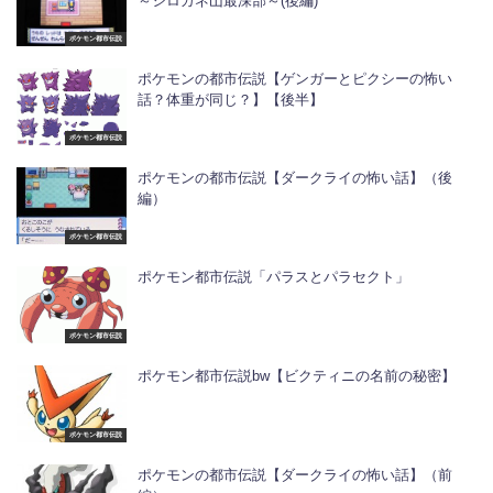
～シロガネ山最深部～(後編)
ポケモン都市伝説
ポケモンの都市伝説【ゲンガーとピクシーの怖い
話？体重が同じ？】【後半】
ポケモン都市伝説
ポケモンの都市伝説【ダークライの怖い話】（後
編）
ポケモン都市伝説
ポケモン都市伝説「パラスとパラセクト」
ポケモン都市伝説
ポケモン都市伝説bw【ビクティニの名前の秘密】
ポケモン都市伝説
ポケモンの都市伝説【ダークライの怖い話】（前