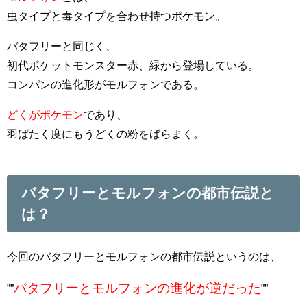
虫タイプと毒タイプを合わせ持つポケモン。
バタフリーと同じく、
初代ポケットモンスター赤、緑から登場している。
コンパンの進化形がモルフォンである。
どくがポケモン
であり、
羽ばたく度にもうどくの粉をばらまく。
バタフリーとモルフォンの都市伝説と
は？
今回のバタフリーとモルフォンの都市伝説というのは、
バタフリーとモルフォンの進化が逆だった
””
””