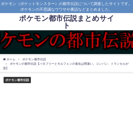
ポケモン（ポケットモンスター）の都市伝説について調査したサイトです。
ポケモンの不思議なウワサや裏話などまとめました。
ポケモン都市伝説まとめサイ
ト
ホーム
ポケモン都市伝説
ポケモンの都市伝説【バタフリーとモルフォンの進化は間違い。コンパン、トランセルが
逆】
ポケモン都市伝説