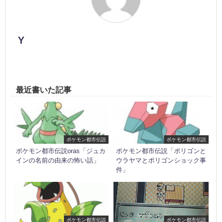
Y
最近書いた記事
ポケモン都市伝説
ポケモン都市伝説
ポケモン都市伝説oras「ジュカ
ポケモン都市伝説「ポリゴンと
インの名前の由来の怖い話」
ウラヤマとポリゴンショック事
件」
ポケモン都市伝説
ポケモン都市伝説