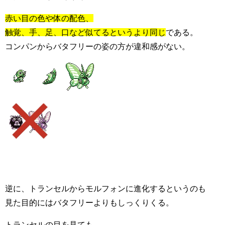
赤い目の色や体の配色、
触覚、手、足、口など似てるというより同じ
である。
コンパンからバタフリーの姿の方が違和感がない。
逆に、トランセルからモルフォンに進化するというのも
見た目的にはバタフリーよりもしっくりくる。
トランセルの目を見ても、