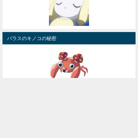
パラスのキノコの秘密
【恐怖】透明人間伝説