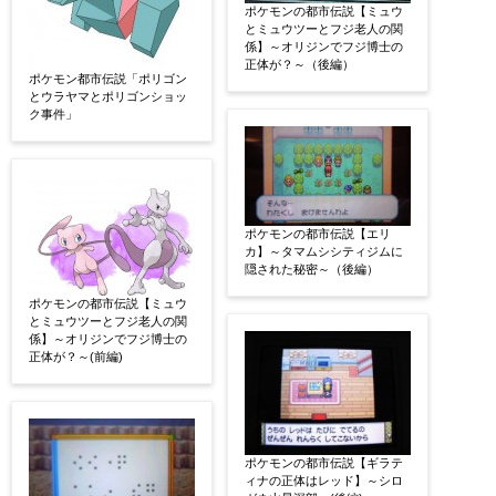
ポケモンの都市伝説【ミュウ
とミュウツーとフジ老人の関
係】～オリジンでフジ博士の
正体が？～（後編）
ポケモン都市伝説「ポリゴン
とウラヤマとポリゴンショッ
ク事件」
ポケモンの都市伝説【エリ
カ】～タマムシシティジムに
隠された秘密～（後編）
ポケモンの都市伝説【ミュウ
とミュウツーとフジ老人の関
係】～オリジンでフジ博士の
正体が？～(前編)
ポケモンの都市伝説【ギラテ
ィナの正体はレッド】～シロ