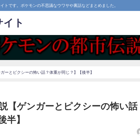
サイトです。ポケモンの不思議なウワサや裏話などまとめました。
サイト
ンガーとピクシーの怖い話？体重が同じ？】【後半】
説【ゲンガーとピクシーの怖い話
後半】