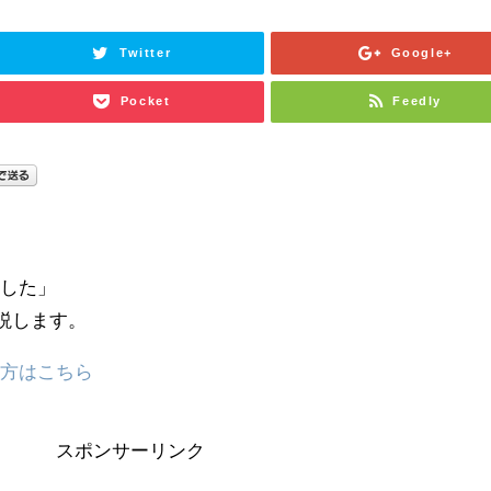
Twitter
Google+
Pocket
Feedly
依した」
説します。
い方はこちら
スポンサーリンク