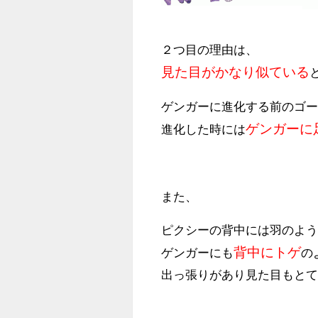
２つ目の理由は、
見た目がかなり似ている
ゲンガーに進化する前のゴ
ゲンガーに
進化した時には
また、
ピクシーの背中には羽のよ
背中にトゲ
ゲンガーにも
の
出っ張りがあり見た目もと