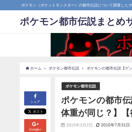
ポケモン（ポケットモンスター）の都市伝説について調査した
ポケモン都市伝説まとめ
ホーム
ポケモン都市伝説
ポケモンの都市伝説【ゲ
ポケモン都市伝説
ポケモンの都市伝
シェア
体重が同じ？】【
2015年3月2日
2015年7月31日
Google+