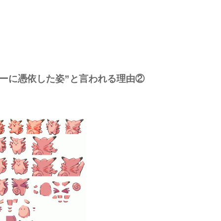
ーに憑依した姿”と言われる理由②