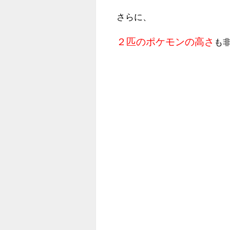
さらに、
２匹のポケモンの高さ
も