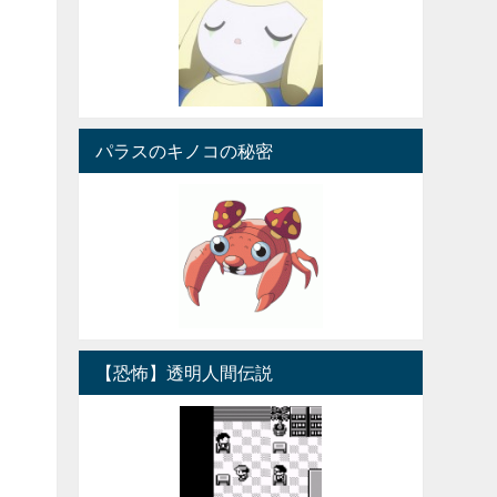
パラスのキノコの秘密
【恐怖】透明人間伝説