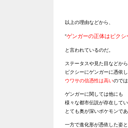
以上の理由などから、
ゲンガーの正体はピクシ
”
と言われているのだ。
ステータスや見た目などか
ピクシーにゲンガーに憑依
ウワサの信憑性は高い
ので
ゲンガーに関しては他にも
様々な都市伝説が存在して
とても奥が深いポケモンで
一方で進化形が憑依した姿